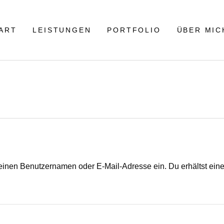
ART
LEISTUNGEN
PORTFOLIO
ÜBER MIC
einen Benutzernamen oder E-Mail-Adresse ein. Du erhältst einen
ich