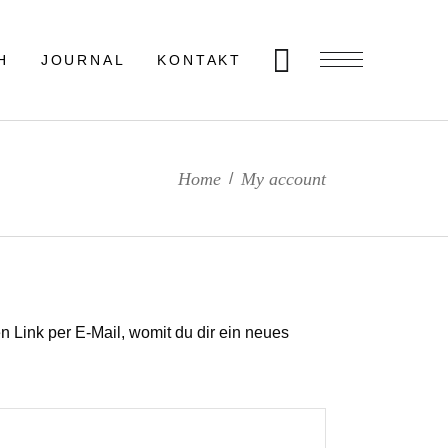
H
JOURNAL
KONTAKT
Home
My account
/
 Link per E-Mail, womit du dir ein neues