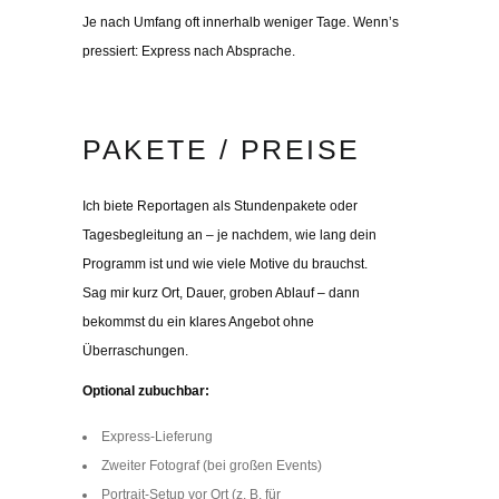
Je nach Umfang oft innerhalb weniger Tage. Wenn’s
pressiert: Express nach Absprache.
PAKETE / PREISE
Ich biete Reportagen als Stundenpakete oder
Tagesbegleitung an – je nachdem, wie lang dein
Programm ist und wie viele Motive du brauchst.
Sag mir kurz Ort, Dauer, groben Ablauf – dann
bekommst du ein klares Angebot ohne
Überraschungen.
Optional zubuchbar:
Express-Lieferung
Zweiter Fotograf (bei großen Events)
Portrait-Setup vor Ort (z. B. für