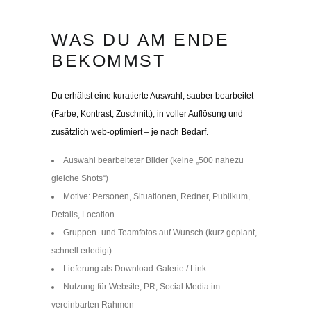
WAS DU AM ENDE
BEKOMMST
Du erhältst eine kuratierte Auswahl, sauber bearbeitet
(Farbe, Kontrast, Zuschnitt), in voller Auflösung und
zusätzlich web-optimiert – je nach Bedarf.
Auswahl bearbeiteter Bilder (keine „500 nahezu
gleiche Shots“)
Motive: Personen, Situationen, Redner, Publikum,
Details, Location
Gruppen- und Teamfotos auf Wunsch (kurz geplant,
schnell erledigt)
Lieferung als Download-Galerie / Link
Nutzung für Website, PR, Social Media im
vereinbarten Rahmen