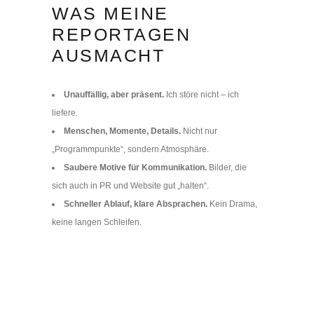
WAS MEINE
REPORTAGEN
AUSMACHT
Unauffällig, aber präsent.
Ich störe nicht – ich
liefere.
Menschen, Momente, Details.
Nicht nur
„Programmpunkte“, sondern Atmosphäre.
Saubere Motive für Kommunikation.
Bilder, die
sich auch in PR und Website gut „halten“.
Schneller Ablauf, klare Absprachen.
Kein Drama,
keine langen Schleifen.