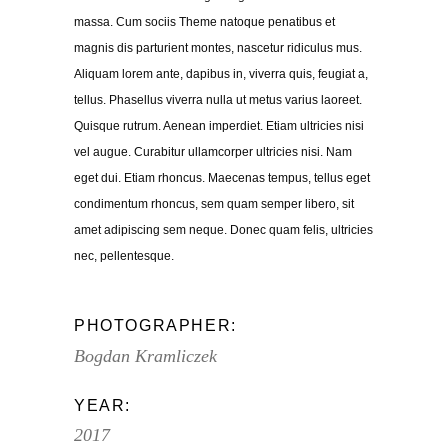
massa. Cum sociis Theme natoque penatibus et
magnis dis parturient montes, nascetur ridiculus mus.
Aliquam lorem ante, dapibus in, viverra quis, feugiat a,
tellus. Phasellus viverra nulla ut metus varius laoreet.
Quisque rutrum. Aenean imperdiet. Etiam ultricies nisi
vel augue. Curabitur ullamcorper ultricies nisi. Nam
eget dui. Etiam rhoncus. Maecenas tempus, tellus eget
condimentum rhoncus, sem quam semper libero, sit
amet adipiscing sem neque. Donec quam felis, ultricies
nec, pellentesque.
PHOTOGRAPHER:
Bogdan Kramliczek
YEAR:
2017