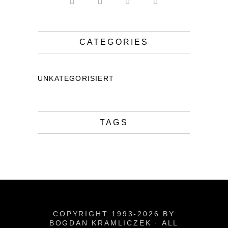
CATEGORIES
UNKATEGORISIERT
TAGS
COPYRIGHT 1993-2026 BY
BOGDAN KRAMLICZEK · ALL