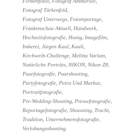
Firmenfotos
Fotograf Ammersee
Fotograf Türkenfeld
Fotograf Unterwegs
Fotoreportage
Frankenschau Aktuell
Handwerk
Hochzeitsfotografie
Honig
Imagefilm
Imkerei
Jürgen Kaul
Kauli
Kirchweih-Challenge
Melitta Varlam
Natürliche Porträts
NIKON
Nikon Z8
Paarfotografie
Paarshooting
Partyfotografie
Petra Und Markus
Portraitfotografie
Pre-Wedding-Shooting
Pressefotografie
Reportagefotografie
Shoooting
Tracht
Tradition
Unternehmensfotografie
Verlobungsshooting