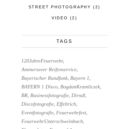
STREET PHOTOGRAPHY
(2)
VIDEO
(2)
TAGS
120JahreFeuerwehr
Ammerseeer Reifenservice
Bayerischer Rundfunk
Bayern 1
BAYERN 1 Disco
BogdanKramliczek
BR
Businessfotografie
Dirndl
Discofotografie
Effeltrich
Eventfotografie
Feuerwehrfest
FeuerwehrUnterschweinbach