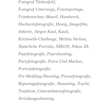
Fotograf Türkenfeld
Fotograf Unterwegs
Fotoreportage
Frankenschau Aktuell
Handwerk
Hochzeitsfotografie
Honig
Imagefilm
Imkerei
Jürgen Kaul
Kauli
Kirchweih-Challenge
Melitta Varlam
Natürliche Porträts
NIKON
Nikon Z8
Paarfotografie
Paarshooting
Partyfotografie
Petra Und Markus
Portraitfotografie
Pre-Wedding-Shooting
Pressefotografie
Reportagefotografie
Shoooting
Tracht
Tradition
Unternehmensfotografie
Verlobungsshooting