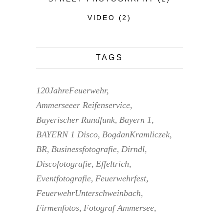
VIDEO
(2)
TAGS
120JahreFeuerwehr
Ammerseeer Reifenservice
Bayerischer Rundfunk
Bayern 1
BAYERN 1 Disco
BogdanKramliczek
BR
Businessfotografie
Dirndl
Discofotografie
Effeltrich
Eventfotografie
Feuerwehrfest
FeuerwehrUnterschweinbach
Firmenfotos
Fotograf Ammersee