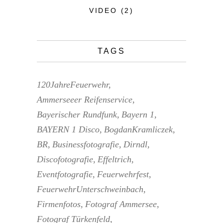
VIDEO
(2)
TAGS
120JahreFeuerwehr
Ammerseeer Reifenservice
Bayerischer Rundfunk
Bayern 1
BAYERN 1 Disco
BogdanKramliczek
BR
Businessfotografie
Dirndl
Discofotografie
Effeltrich
Eventfotografie
Feuerwehrfest
FeuerwehrUnterschweinbach
Firmenfotos
Fotograf Ammersee
Fotograf Türkenfeld