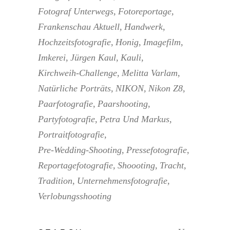
Fotograf Unterwegs
Fotoreportage
Frankenschau Aktuell
Handwerk
Hochzeitsfotografie
Honig
Imagefilm
Imkerei
Jürgen Kaul
Kauli
Kirchweih-Challenge
Melitta Varlam
Natürliche Porträts
NIKON
Nikon Z8
Paarfotografie
Paarshooting
Partyfotografie
Petra Und Markus
Portraitfotografie
Pre-Wedding-Shooting
Pressefotografie
Reportagefotografie
Shoooting
Tracht
Tradition
Unternehmensfotografie
Verlobungsshooting