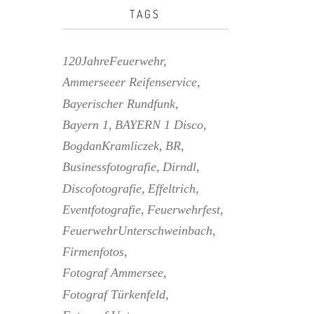
TAGS
120JahreFeuerwehr
Ammerseeer Reifenservice
Bayerischer Rundfunk
Bayern 1
BAYERN 1 Disco
BogdanKramliczek
BR
Businessfotografie
Dirndl
Discofotografie
Effeltrich
Eventfotografie
Feuerwehrfest
FeuerwehrUnterschweinbach
Firmenfotos
Fotograf Ammersee
Fotograf Türkenfeld