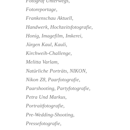
Fotograf Unterwegs
Fotoreportage
Frankenschau Aktuell
Handwerk
Hochzeitsfotografie
Honig
Imagefilm
Imkerei
Jürgen Kaul
Kauli
Kirchweih-Challenge
Melitta Varlam
Natürliche Porträts
NIKON
Nikon Z8
Paarfotografie
Paarshooting
Partyfotografie
Petra Und Markus
Portraitfotografie
Pre-Wedding-Shooting
Pressefotografie