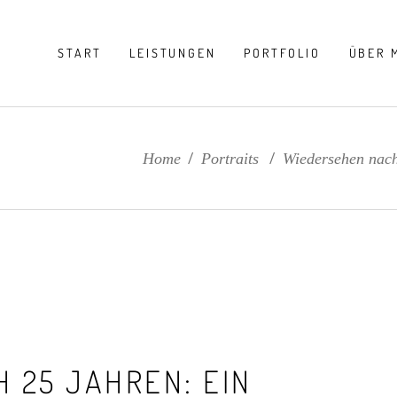
START
LEISTUNGEN
PORTFOLIO
ÜBER 
Home
/
Portraits
/
Wiedersehen nach
 25 JAHREN: EIN