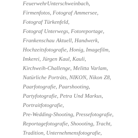
FeuerwehrUnterschweinbach
Firmenfotos
Fotograf Ammersee
Fotograf Türkenfeld
Fotograf Unterwegs
Fotoreportage
Frankenschau Aktuell
Handwerk
Hochzeitsfotografie
Honig
Imagefilm
Imkerei
Jürgen Kaul
Kauli
Kirchweih-Challenge
Melitta Varlam
Natürliche Porträts
NIKON
Nikon Z8
Paarfotografie
Paarshooting
Partyfotografie
Petra Und Markus
Portraitfotografie
Pre-Wedding-Shooting
Pressefotografie
Reportagefotografie
Shoooting
Tracht
Tradition
Unternehmensfotografie