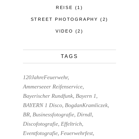
REISE
(1)
STREET PHOTOGRAPHY
(2)
VIDEO
(2)
TAGS
120JahreFeuerwehr
Ammerseeer Reifenservice
Bayerischer Rundfunk
Bayern 1
BAYERN 1 Disco
BogdanKramliczek
BR
Businessfotografie
Dirndl
Discofotografie
Effeltrich
Eventfotografie
Feuerwehrfest