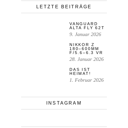
LETZTE BEITRÄGE
VANGUARD
ALTA FLY 62T
9. Januar 2026
NIKKOR Z
180–600MM
F/5.6–6.3 VR
28. Januar 2026
DAS IST
HEIMAT!
1. Februar 2026
INSTAGRAM